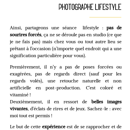
PHOTOGRAPHE LIFESTYLE
Ainsi, partageons une séance lifestyle :
pas de
sourires forcés
, ça ne se déroule pas en studio (ce que
je ne fais pas) mais chez vous ou tout autre lieu se
prêtant à l’occasion (n’importe quel endroit qui a une
signification particulière pour vous).
Premièrement, il n’y a pas de poses forcées ou
exagérées, pas de regards direct (sauf pour les
regards volés), une retouche naturelle et non
artificielle en post-production. C’est coloré et
vitaminé !
Deuxièmement, il en ressort de
belles images
vivantes
, d’éclats de rires et de jeux. Sachez-le : avec
moi tout est permis !
Le but de cette
expérience
est de se rapprocher et de