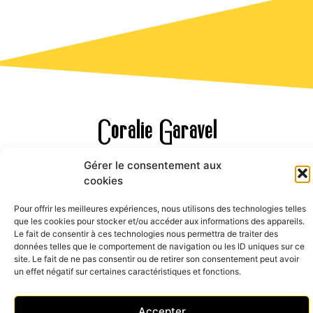
Coralie Garavel
Gérer le consentement aux
cookies
Photographe d'émotions au coeur du beaujolais
Pour offrir les meilleures expériences, nous utilisons des technologies telles
Laissez-vous porter par des images différentes.
que les cookies pour stocker et/ou accéder aux informations des appareils.
Le fait de consentir à ces technologies nous permettra de traiter des
données telles que le comportement de navigation ou les ID uniques sur ce
site. Le fait de ne pas consentir ou de retirer son consentement peut avoir
un effet négatif sur certaines caractéristiques et fonctions.
Photographe Macon Villefranche Lyon
Accepter