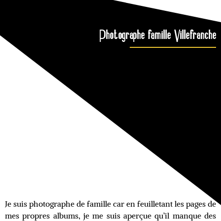
Photographe famille Villefranche
Je suis
photographe de famille
car en feuilletant les pages de
mes propres albums, je me suis aperçue qu’il manque des